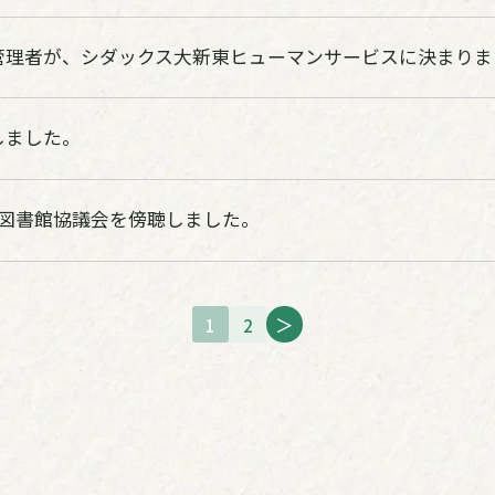
管理者が、シダックス大新東ヒューマンサービスに決まりま
しました。
回 図書館協議会を傍聴しました。
＞
1
2