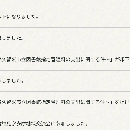
却下になりました。
出しました。
東久留米市立図書館指定管理料の支出に関する件～」が却下
行しました。
東久留米市立図書館指定管理料の支出に関する件～」を提出
書館見学多摩地域交流会に参加しました。