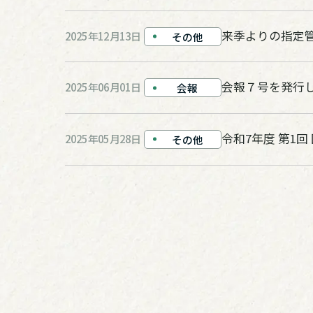
来季よりの指定
2025年12月13日
その他
会報７号を発行
2025年06月01日
会報
令和7年度 第1
2025年05月28日
その他