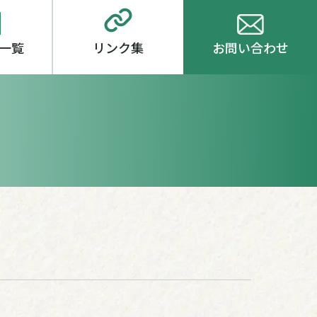
一覧
リンク集
お問い合わせ