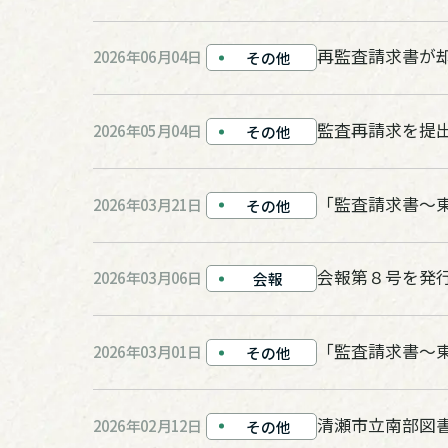
再監査請求書が
2026年06月04日
その他
監査再請求を提
2026年05月04日
その他
「監査請求書～
2026年03月21日
その他
会報第８号を発
2026年03月06日
会報
「監査請求書～
2026年03月01日
その他
清瀬市立南部図
2026年02月12日
その他