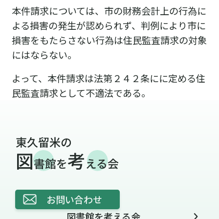
本件請求については、市の財務会計上の行為に
よる損害の発生が認められず、判例により市に
損害をもたらさない行為は住民監査請求の対象
にはならない。
よって、本件請求は法第２４２条にに定める住
民監査請求として不適法である。
お問い合わせ
図書館を考える会