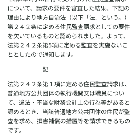
について、請求の要件を審査した結果、下記の
理由により地方自治法（以下「法」という。）
第２４２条に定める住民監査請求としての要件
を欠いているものと認められました。よって、
法第２４２条第5項に定める監査を実施ないこ
ととしたので通知します。
記
法第２４２条第１項に定める住民監査請求は、
普通地方公共団体の執行機関又は職員につい
て、違法・不当な財務会計上の行為等があると
認めるとき、当該普通地方公共団体の住民が監
査を求め、損害補償の措置等を請求できるもの
です。